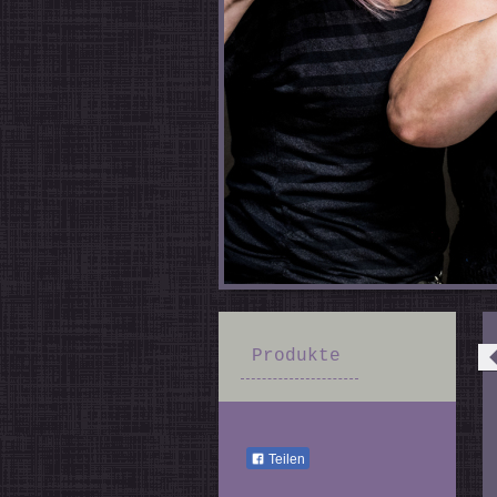
Produkte
Teilen