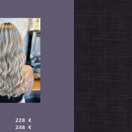
28 €
48 €