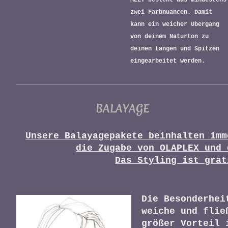
MELT besteht aus mindestens
zwei Farbnuancen. Damit
kann ein weicher Übergang
von deinem Naturton zu
deinen Längen und Spitzen
eingearbeitet werden.
BALAYAGE
Unsere Balayagepakete beinhalten imm
die Zugabe von OLAPLEX und 
Das Styling ist grat
Die Besonderhei
weiche und flie
größer Vorteil 