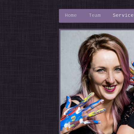
Home
Team
Service