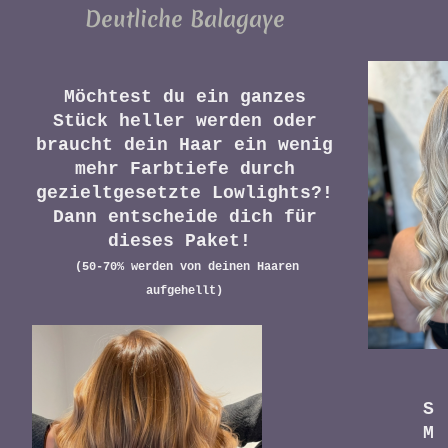
Deutliche Balagaye
Möchtest du ein ganzes
Stück heller werden oder
braucht dein Haar ein wenig
mehr Farbtiefe durch
gezieltgesetzte Lowlights?!
Dann entscheide dich für
dieses Paket!
(50-70% werden von deinen Haaren
aufgehellt)
S 2
M 2