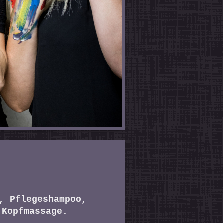
, Pflegeshampoo,
 Kopfmassage.