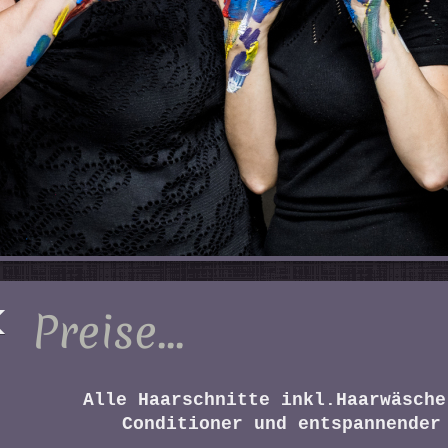
Preise...
Alle Haarschnitte inkl.Haarwäsche
Conditioner und entspannender