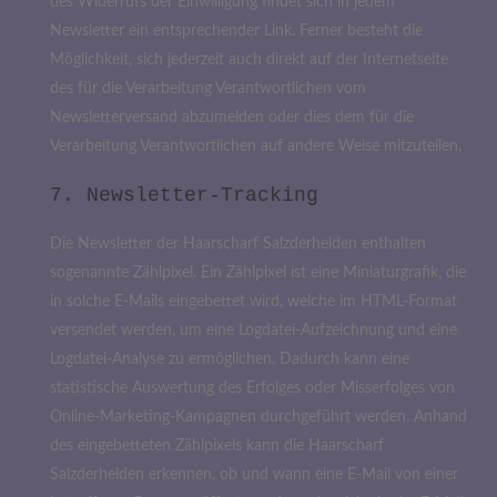
des Widerrufs der Einwilligung findet sich in jedem
Newsletter ein entsprechender Link. Ferner besteht die
Möglichkeit, sich jederzeit auch direkt auf der Internetseite
des für die Verarbeitung Verantwortlichen vom
Newsletterversand abzumelden oder dies dem für die
Verarbeitung Verantwortlichen auf andere Weise mitzuteilen.
7. Newsletter-Tracking
Die Newsletter der Haarscharf Salzderhelden enthalten
sogenannte Zählpixel. Ein Zählpixel ist eine Miniaturgrafik, die
in solche E-Mails eingebettet wird, welche im HTML-Format
versendet werden, um eine Logdatei-Aufzeichnung und eine
Logdatei-Analyse zu ermöglichen. Dadurch kann eine
statistische Auswertung des Erfolges oder Misserfolges von
Online-Marketing-Kampagnen durchgeführt werden. Anhand
des eingebetteten Zählpixels kann die Haarscharf
Salzderhelden erkennen, ob und wann eine E-Mail von einer