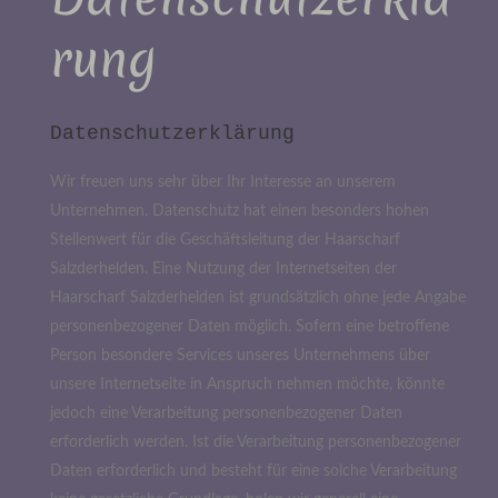
rung
Datenschutzerklärung
Wir freuen uns sehr über Ihr Interesse an unserem
Unternehmen. Datenschutz hat einen besonders hohen
Stellenwert für die Geschäftsleitung der Haarscharf
Salzderhelden. Eine Nutzung der Internetseiten der
Haarscharf Salzderhelden ist grundsätzlich ohne jede Angabe
personenbezogener Daten möglich. Sofern eine betroffene
Person besondere Services unseres Unternehmens über
unsere Internetseite in Anspruch nehmen möchte, könnte
jedoch eine Verarbeitung personenbezogener Daten
erforderlich werden. Ist die Verarbeitung personenbezogener
Daten erforderlich und besteht für eine solche Verarbeitung